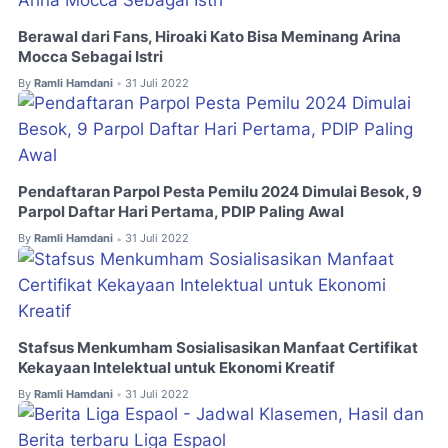
Berawal dari Fans, Hiroaki Kato Bisa Meminang Arina
Mocca Sebagai Istri
By
Ramli Hamdani
31 Juli 2022
•
Pendaftaran Parpol Pesta Pemilu 2024 Dimulai Besok, 9
Parpol Daftar Hari Pertama, PDIP Paling Awal
By
Ramli Hamdani
31 Juli 2022
•
Stafsus Menkumham Sosialisasikan Manfaat Certifikat
Kekayaan Intelektual untuk Ekonomi Kreatif
By
Ramli Hamdani
31 Juli 2022
•