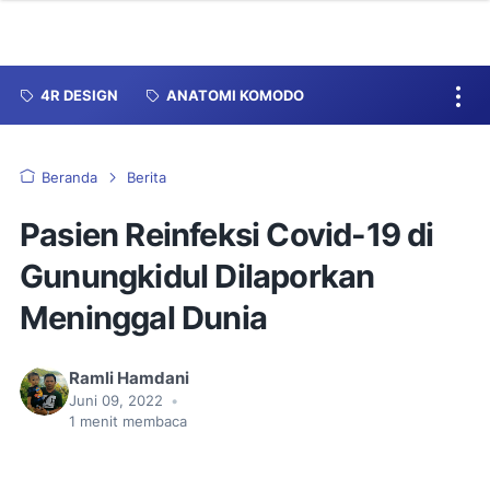
4R DESIGN
ANATOMI KOMODO
Beranda
Berita
Pasien Reinfeksi Covid-19 di
Gunungkidul Dilaporkan
Meninggal Dunia
Ramli Hamdani
Juni 09, 2022
•
1
menit membaca