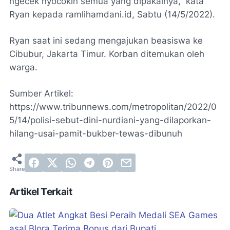
ngecek nyocokin semua yang dipakainya,” kata
Ryan kepada ramlihamdani.id, Sabtu (14/5/2022).
Ryan saat ini sedang mengajukan beasiswa ke
Cibubur, Jakarta Timur. Korban ditemukan oleh
warga.
Sumber Artikel:
https://www.tribunnews.com/metropolitan/2022/0
5/14/polisi-sebut-dini-nurdiani-yang-dilaporkan-
hilang-usai-pamit-bukber-tewas-dibunuh
Artikel Terkait