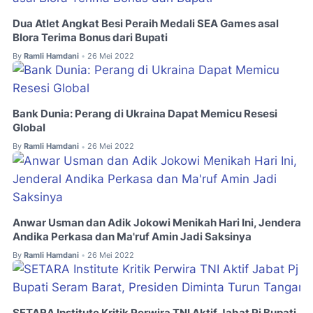
Dua Atlet Angkat Besi Peraih Medali SEA Games asal
Blora Terima Bonus dari Bupati
By
Ramli Hamdani
26 Mei 2022
•
Bank Dunia: Perang di Ukraina Dapat Memicu Resesi
Global
By
Ramli Hamdani
26 Mei 2022
•
Anwar Usman dan Adik Jokowi Menikah Hari Ini, Jenderal
Andika Perkasa dan Ma'ruf Amin Jadi Saksinya
By
Ramli Hamdani
26 Mei 2022
•