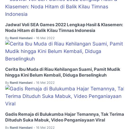
Jadwal Voli SEA Games 2022 Lengkap Hasil & Klasemen:
Noda Hitam di Balik Kilau Timnas Indonesia
By
Ramli Hamdani
16 Mei 2022
•
Cerita Ibu Muda di Riau Kehilangan Suami, Pamit Mudik
hingga Kini Belum Kembali, Diduga Berselingkuh
By
Ramli Hamdani
16 Mei 2022
•
Gadis Remaja di Bulukumba Hajar Temannya, Tak Terima
Dituduh Suka Mabuk, Video Penganiayaan Viral
By
Ramli Hamdani
16 Mei 2022
•