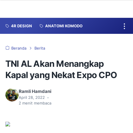
4R DESIGN
ANATOMI KOMODO
Beranda
Berita
TNI AL Akan Menangkap
Kapal yang Nekat Expo CPO
Ramli Hamdani
April 28, 2022
•
2
menit membaca