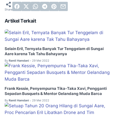
Artikel Terkait
Selain Eril, Ternyata Banyak Tur Tenggelam di Sungai
Aare karena Tak Tahu Bahayanya
By
Ramli Hamdani
29 Mei 2022
•
Frank Kessie, Penyempurna Tika-Taka Xavi, Pengganti
Sepadan Busquets & Mentor Gelandang Muda Barca
By
Ramli Hamdani
29 Mei 2022
•