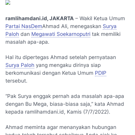
ramlihamdani.id, JAKARTA
– Wakil Ketua Umum
Partai NasDem
Ahmad Ali, menegaskan
Surya
Paloh
dan
Megawati Soekarnoputri
tak memiliki
masalah apa-apa.
Hal itu dipertegas Ahmad setelah pernyataan
Surya Paloh
yang mengaku dirinya siap
berkomunikasi dengan Ketua Umum
PDIP
tersebut.
“Pak Surya enggak pernah ada masalah apa-apa
dengan Bu Mega, biasa-biasa saja,” kata Ahmad
kepada ramlihamdani.id, Kamis (7/7/2022).
Ahmad meminta agar menanyakan hubungan