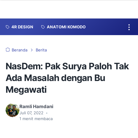
4R DESIGN
ANATOMI KOMODO
Beranda
Berita
NasDem: Pak Surya Paloh Tak
Ada Masalah dengan Bu
Megawati
Ramli Hamdani
Juli 07, 2022
•
1
menit membaca