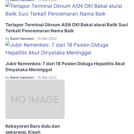
By
Ramli Hamdani
15 Mei 2022
•
Terlapor Terminal Oknum ASN OKI Bakal alural Balik Suci
Terkait Pencemaran Nama Baik
By
Ramli Hamdani
15 Mei 2022
•
Jubir Kemenkes: 7 dari 18 Pasien Diduga Hepatitis Akut
Dinyataka Meninggal
By
Ramli Hamdani
15 Mei 2022
•
Kebayoran Baru dulu dan
sekarang: Kisah