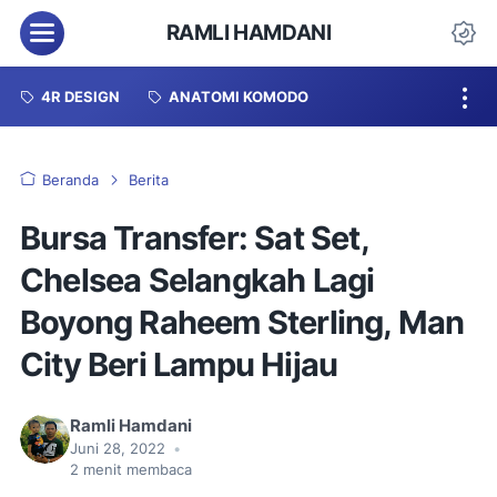
Menu
RAMLI HAMDANI
Da
4R DESIGN
ANATOMI KOMODO
Beranda
Berita
Bursa Transfer: Sat Set,
Chelsea Selangkah Lagi
Boyong Raheem Sterling, Man
City Beri Lampu Hijau
Ramli Hamdani
Juni 28, 2022
•
2
menit membaca