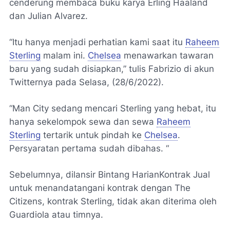
cenderung membaca buku karya Erling Haaland
dan Julian Alvarez.
“Itu hanya menjadi perhatian kami saat itu
Raheem
Sterling
malam ini.
Chelsea
menawarkan tawaran
baru yang sudah disiapkan,” tulis Fabrizio di akun
Twitternya pada Selasa, (28/6/2022).
“Man City sedang mencari Sterling yang hebat, itu
hanya sekelompok sewa dan sewa
Raheem
Sterling
tertarik untuk pindah ke
Chelsea
.
Persyaratan pertama sudah dibahas. “
Sebelumnya, dilansir
Bintang Harian
Kontrak Jual
untuk menandatangani kontrak dengan The
Citizens, kontrak Sterling, tidak akan diterima oleh
Guardiola atau timnya.